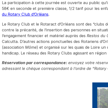
La participation à cette journée est ouverte au public q
58€ en seconde et première classe, 1/2 tarif pour les enfan
du Rotary Club d’Orléans
.
Le Rotary Club et le Rotaract d’Orléans sont des “clubs de
contre la précarité, de l’insertion des personnes en situ
l’engagement financier et matériel auprès des
Restos du 
Calcutta. D’autres actions ponctuelles des Rotariens d’O
(association
Môme
) et organisé sur les quais de Loire un 
handicap. Le réseau des Rotary Clubs agissant en région
Réservation par correspondance:
envoyez votre réserv
adressant le chèque correspondant à l’ordre de “Rotary C