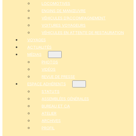
LOCOMOTIVES
ENGINS DE MANŒUVRE
VÉHICULES D’ACCOMPAGNEMENT
VOITURES VOYAGEURS
VÉHICULES EN ATTENTE DE RESTAURATION
VOYAGES
ACTUALITÉS
MÉDIAS
PHOTOS
VIDÉOS
REVUE DE PRESSE
ESPACE ADHÉRENTS
STATUTS
ASSEMBLÉES GÉNÉRALES
BUREAU ET CA
ATELIER
ARCHIVES
PROFIL