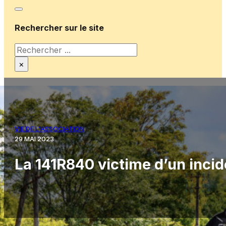
Rechercher sur le site
Rechercher
×
VIE DE L'ASSOCIATION
29 MAI 2023
La 141R840 victime d’un inci