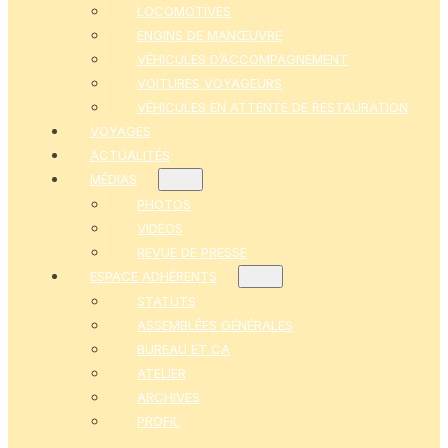
LOCOMOTIVES
ENGINS DE MANŒUVRE
VÉHICULES D’ACCOMPAGNEMENT
VOITURES VOYAGEURS
VÉHICULES EN ATTENTE DE RESTAURATION
VOYAGES
ACTUALITÉS
MÉDIAS
PHOTOS
VIDÉOS
REVUE DE PRESSE
ESPACE ADHÉRENTS
STATUTS
ASSEMBLÉES GÉNÉRALES
BUREAU ET CA
ATELIER
ARCHIVES
PROFIL